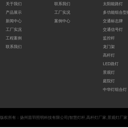
关于我们
联系我们
太阳能路灯
产品展示
工厂实况
多功能组合型
新闻中心
案例中心
交通标志牌
工厂实况
交通信号灯
工程案例
监控杆
联系我们
龙门架
高杆灯
LED路灯
景观灯
庭院灯
中华灯组合灯
版权所有：扬州苗羽照明科技有限公司|智慧灯杆,高杆灯厂家,景观灯厂家