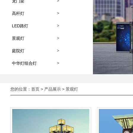
>
龙门架
>
高杆灯
>
LED路灯
>
景观灯
>
庭院灯
>
中华灯组合灯
您的位置：
首页
>
产品展示
> 景观灯