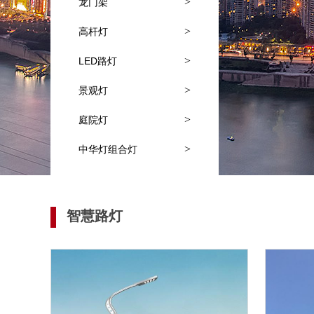
>
龙门架
>
高杆灯
>
LED路灯
>
景观灯
>
庭院灯
>
中华灯组合灯
智慧路灯