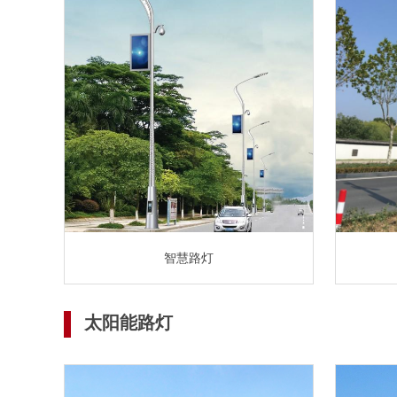
智慧路灯
太阳能路灯