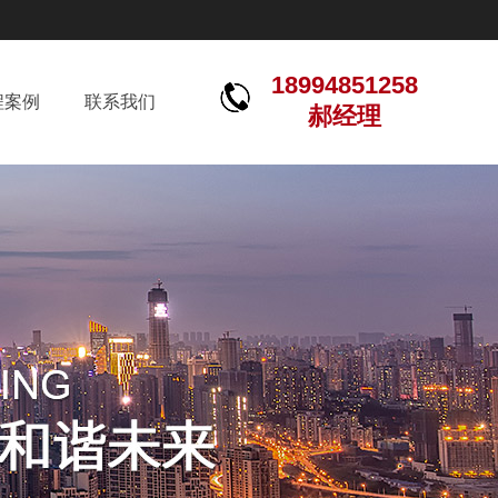
18994851258
程案例
联系我们
郝经理