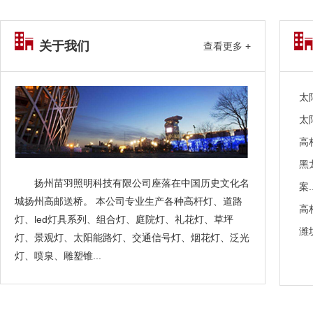
关于我们
查看更多 +
太
太
高
黑
扬州苗羽照明科技有限公司座落在中国历史文化名
案..
城扬州高邮送桥。 本公司专业生产各种高杆灯、道路
高
灯、led灯具系列、组合灯、庭院灯、礼花灯、草坪
潍
灯、景观灯、太阳能路灯、交通信号灯、烟花灯、泛光
灯、喷泉、雕塑锥...