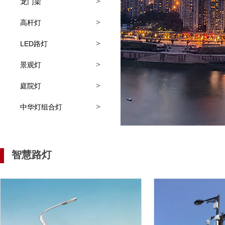
>
龙门架
>
高杆灯
>
LED路灯
>
景观灯
>
庭院灯
>
中华灯组合灯
智慧路灯