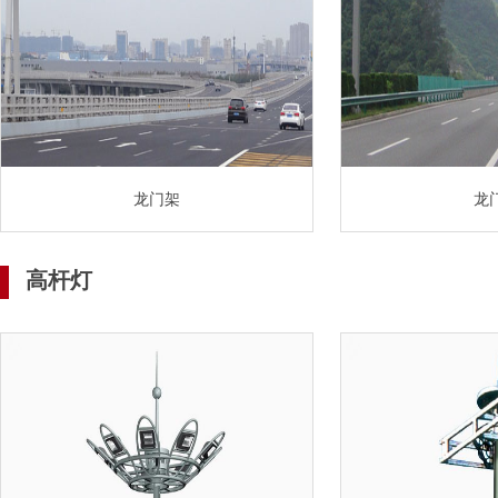
龙门架
龙
高杆灯