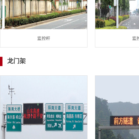
监控杆
监
龙门架