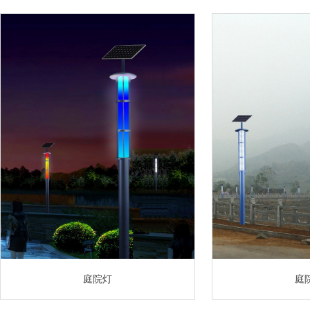
庭院灯
庭