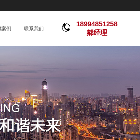
18994851258
程案例
联系我们
郝经理