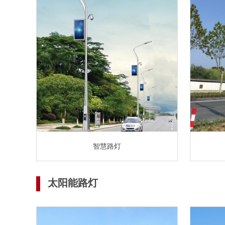
智慧路灯
太阳能路灯