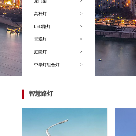
>
龙门架
>
高杆灯
>
LED路灯
>
景观灯
>
庭院灯
>
中华灯组合灯
智慧路灯