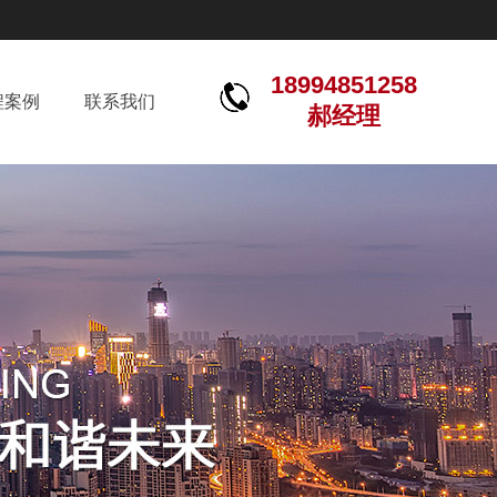
18994851258
程案例
联系我们
郝经理