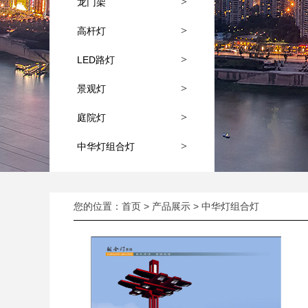
>
龙门架
>
高杆灯
>
LED路灯
>
景观灯
>
庭院灯
>
中华灯组合灯
您的位置：
首页
>
产品展示
>
中华灯组合灯