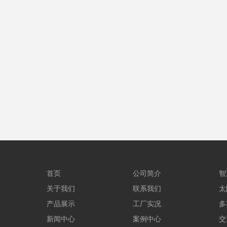
首页
公司简介
智
关于我们
联系我们
太
产品展示
工厂实况
多
新闻中心
案例中心
交