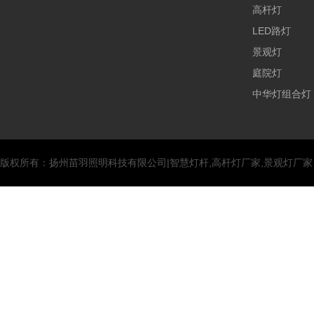
高杆灯
LED路灯
景观灯
庭院灯
中华灯组合灯
版权所有：扬州苗羽照明科技有限公司|智慧灯杆,高杆灯厂家,景观灯厂家