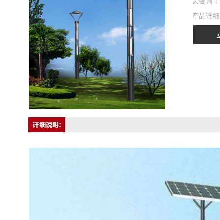
关键词：
产品详细