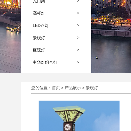
>
龙门架
>
高杆灯
>
LED路灯
>
景观灯
>
庭院灯
>
中华灯组合灯
您的位置：
首页
>
产品展示
>
景观灯