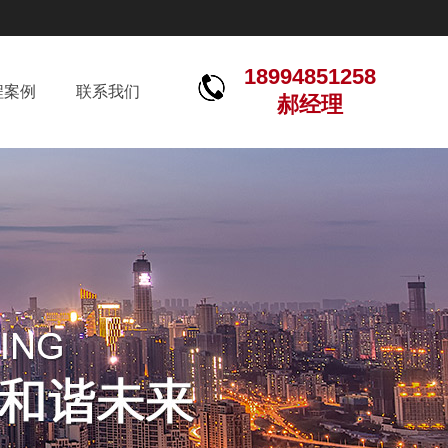
18994851258
程案例
联系我们
郝经理