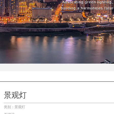
景观灯
类别：景观灯