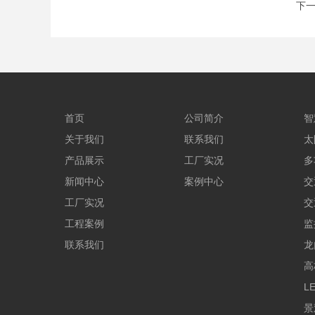
下一
首页
公司简介
智
关于我们
联系我们
太
产品展示
工厂实况
多
新闻中心
案例中心
交
工厂实况
交
工程案例
监
联系我们
龙
高
L
景