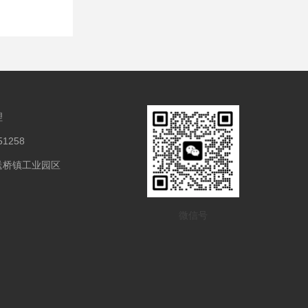
理
1258
送桥镇工业园区
微信号