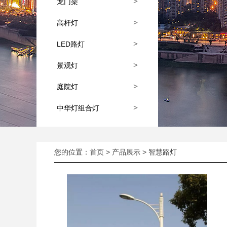
>
龙门架
>
高杆灯
>
LED路灯
>
景观灯
>
庭院灯
>
中华灯组合灯
您的位置：
首页
>
产品展示
>
智慧路灯