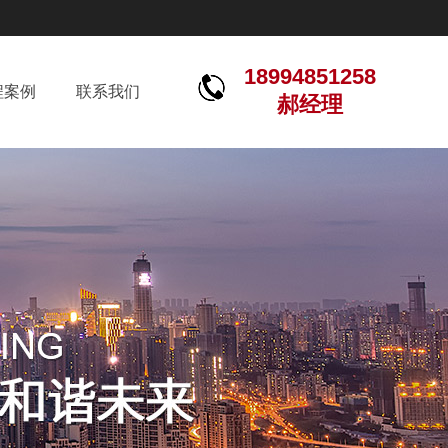
18994851258
程案例
联系我们
郝经理