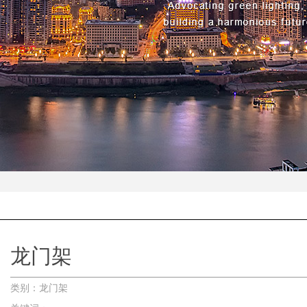
龙门架
类别：龙门架