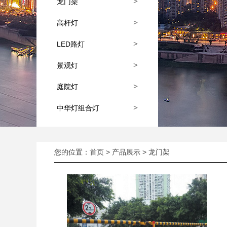
>
龙门架
>
高杆灯
>
LED路灯
>
景观灯
>
庭院灯
>
中华灯组合灯
您的位置：
首页
>
产品展示
>
龙门架