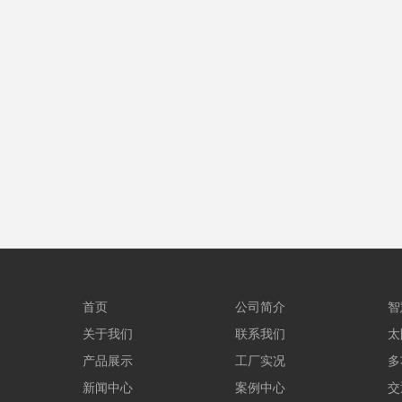
首页
公司简介
智
关于我们
联系我们
太
产品展示
工厂实况
多
新闻中心
案例中心
交