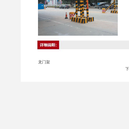
龙门架
下