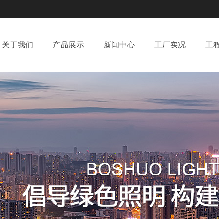
关于我们
产品展示
新闻中心
工厂实况
工