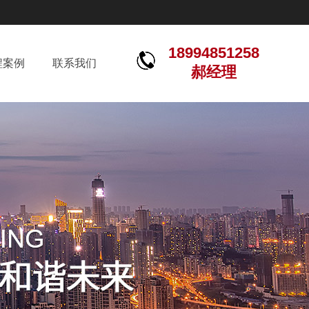
18994851258
程案例
联系我们
郝经理