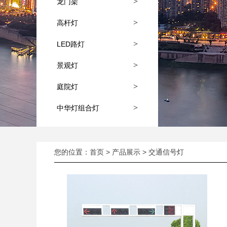
>
龙门架
>
高杆灯
>
LED路灯
>
景观灯
>
庭院灯
>
中华灯组合灯
您的位置：
首页
>
产品展示
>
交通信号灯