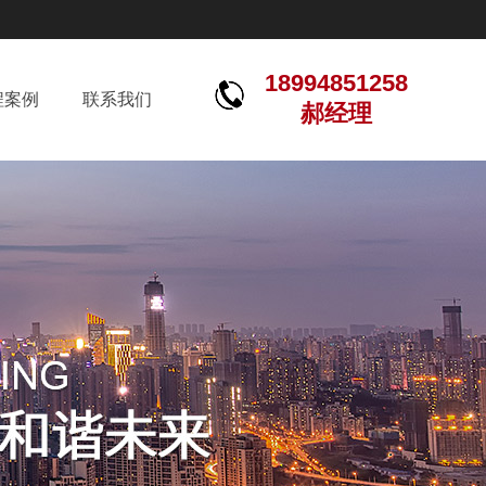
18994851258
程案例
联系我们
郝经理