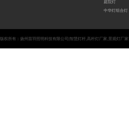
庭院灯
中华灯组合灯
版权所有：扬州苗羽照明科技有限公司|智慧灯杆,高杆灯厂家,景观灯厂家