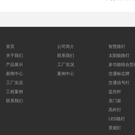
首页
公司简介
智慧路灯
关于我们
联系我们
太阳能路灯
产品展示
工厂实况
多功能组合型
新闻中心
案例中心
交通标志牌
工厂实况
交通信号灯
工程案例
监控杆
联系我们
龙门架
高杆灯
LED路灯
景观灯