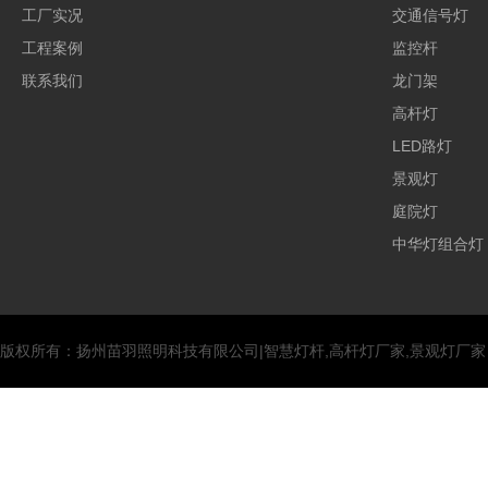
工厂实况
交通信号灯
工程案例
监控杆
联系我们
龙门架
高杆灯
LED路灯
景观灯
庭院灯
中华灯组合灯
版权所有：扬州苗羽照明科技有限公司|智慧灯杆,高杆灯厂家,景观灯厂家