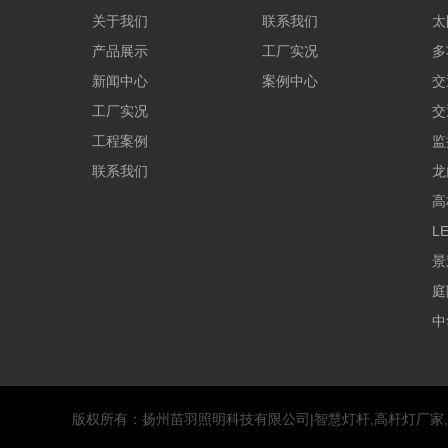
关于我们
联系我们
太
产品展示
工厂实况
多
新闻中心
案例中心
交
工厂实况
交
工程案例
监
联系我们
龙
高
L
景
庭
中
版权所有：扬州苗羽照明科技有限公司|智慧灯杆,高杆灯厂家