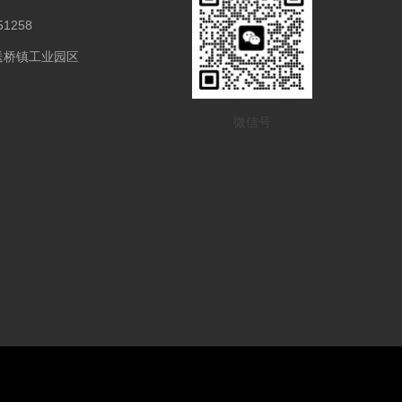
1258
送桥镇工业园区
微信号