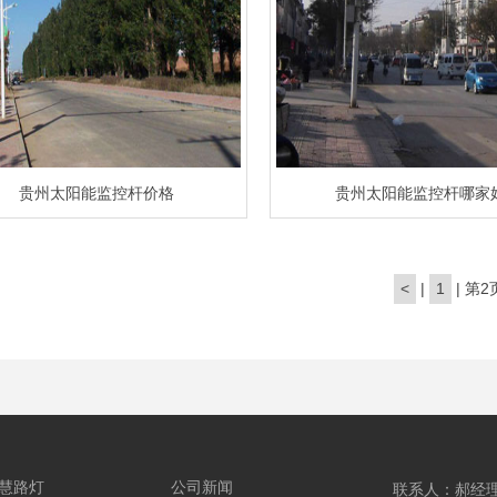
贵州太阳能监控杆价格
贵州太阳能监控杆哪家
<
|
1
|
第2
慧路灯
公司新闻
联系人：郝经