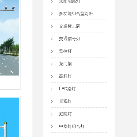
太阳能路灯
多功能组合型灯杆
交通标志牌
交通信号灯
监控杆
龙门架
高杆灯
LED路灯
景观灯
庭院灯
中华灯组合灯