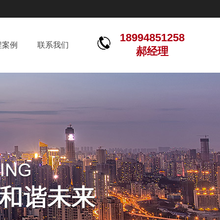
18994851258
程案例
联系我们
郝经理