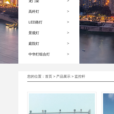
>
龙门架
>
高杆灯
>
LED路灯
>
景观灯
>
庭院灯
>
中华灯组合灯
您的位置：
首页
>
产品展示
> 监控杆