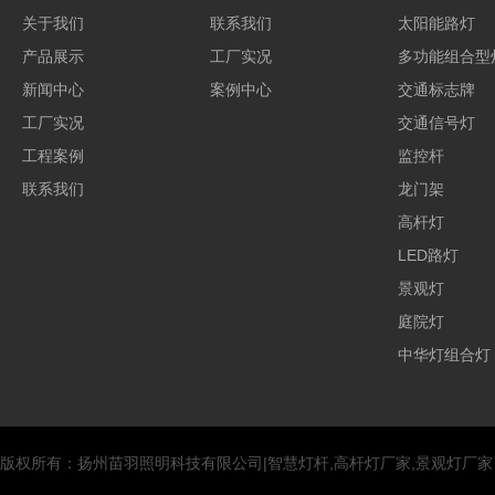
关于我们
联系我们
太阳能路灯
产品展示
工厂实况
多功能组合型
新闻中心
案例中心
交通标志牌
工厂实况
交通信号灯
工程案例
监控杆
联系我们
龙门架
高杆灯
LED路灯
景观灯
庭院灯
中华灯组合灯
版权所有：扬州苗羽照明科技有限公司|智慧灯杆,高杆灯厂家,景观灯厂家