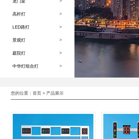
>
龙门架
>
高杆灯
>
LED路灯
>
景观灯
>
庭院灯
>
中华灯组合灯
您的位置：
首页
>
产品展示