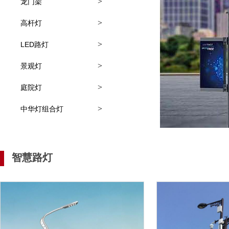
>
龙门架
>
高杆灯
>
LED路灯
>
景观灯
>
庭院灯
>
中华灯组合灯
智慧路灯