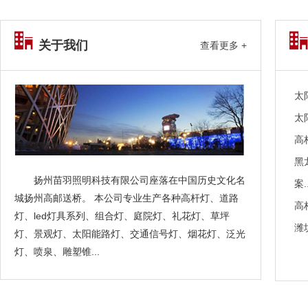
关于我们
查看更多 +
太
太
高
黑
扬州苗羽照明科技有限公司座落在中国历史文化名
案..
城扬州高邮送桥。 本公司专业生产各种高杆灯、道路
高
灯、led灯具系列、组合灯、庭院灯、礼花灯、草坪
潍
灯、景观灯、太阳能路灯、交通信号灯、烟花灯、泛光
灯、喷泉、雕塑锥...