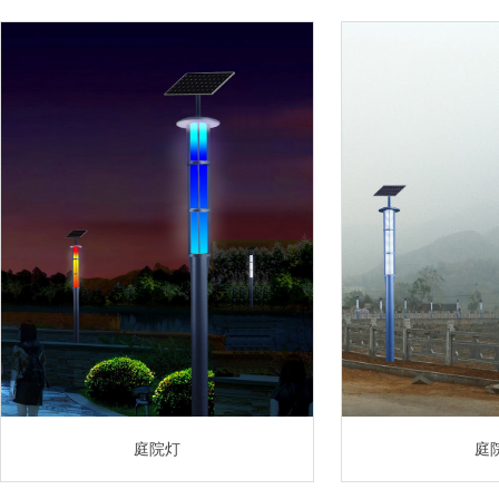
庭院灯
庭