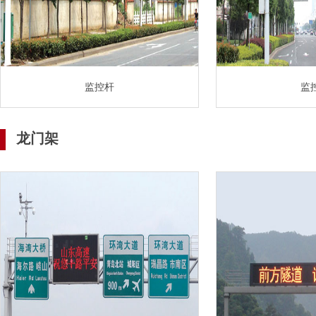
监控杆
监
龙门架