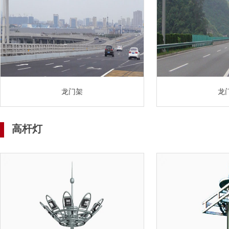
龙门架
龙
高杆灯