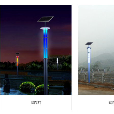
庭院灯
庭