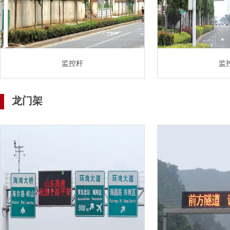
监控杆
监
龙门架