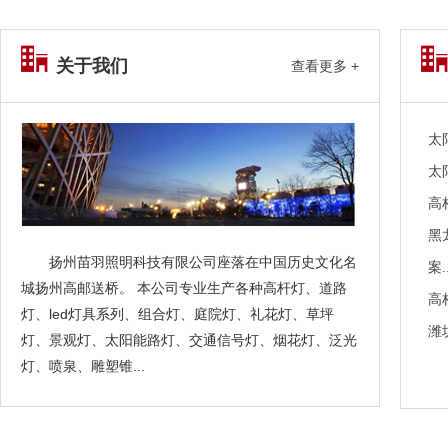
关于我们
查看更多 +
太
太
高
黑
扬州苗羽照明科技有限公司座落在中国历史文化名
案..
城扬州高邮送桥。 本公司专业生产各种高杆灯、道路
高
灯、led灯具系列、组合灯、庭院灯、礼花灯、草坪
潍
灯、景观灯、太阳能路灯、交通信号灯、烟花灯、泛光
灯、喷泉、雕塑锥...