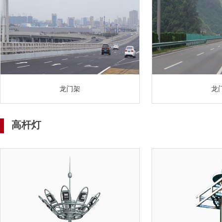
龙门架
龙
高杆灯