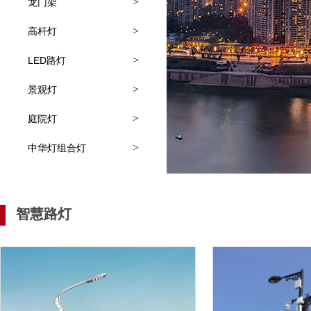
>
龙门架
>
高杆灯
>
LED路灯
>
景观灯
>
庭院灯
>
中华灯组合灯
智慧路灯