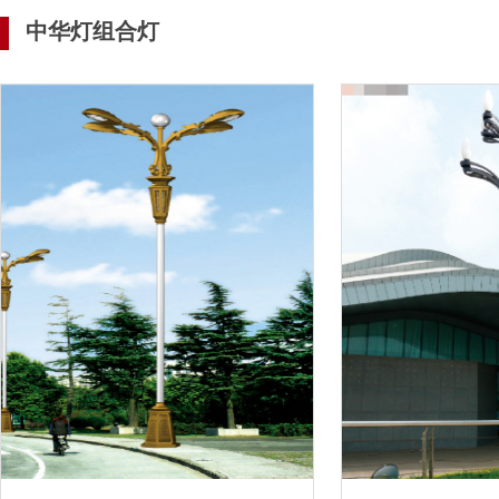
中华灯组合灯