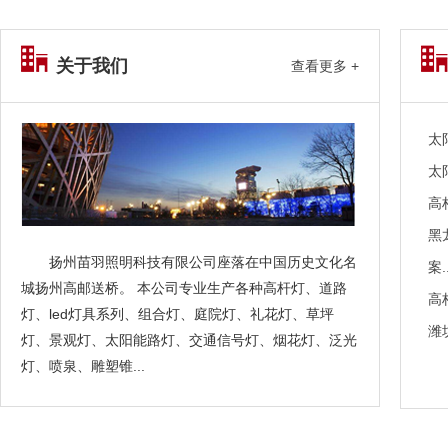
关于我们
查看更多 +
太
太
高
黑
扬州苗羽照明科技有限公司座落在中国历史文化名
案..
城扬州高邮送桥。 本公司专业生产各种高杆灯、道路
高
灯、led灯具系列、组合灯、庭院灯、礼花灯、草坪
潍
灯、景观灯、太阳能路灯、交通信号灯、烟花灯、泛光
灯、喷泉、雕塑锥...