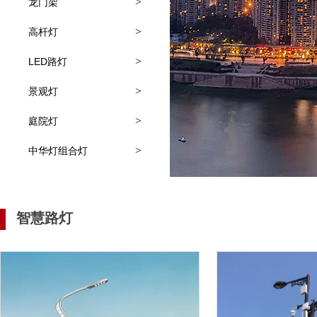
>
龙门架
>
高杆灯
>
LED路灯
>
景观灯
>
庭院灯
>
中华灯组合灯
智慧路灯