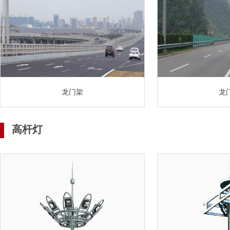
龙门架
龙
高杆灯