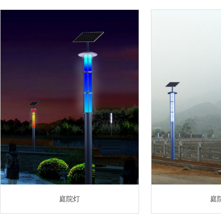
庭院灯
庭