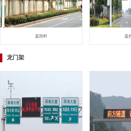
监控杆
监
龙门架